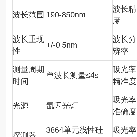
波长精
波长范围
190-850nm
度
波长重现
波长分
+/-0.5nm
性
辨率
测量周期
吸光率
单波长测量≤4s
时间
精准度
吸光率
光源
氙闪光灯
准确度
3864单元线性硅
吸光率
探测器