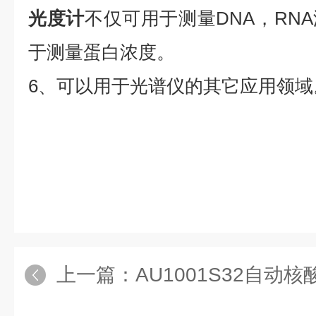
光度计
不仅可用于测量DNA，RN
于测量蛋白浓度。
6、可以用于光谱仪的其它应用领域
上一篇：
AU1001S32自动