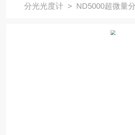
分光光度计
> ND5000超微量