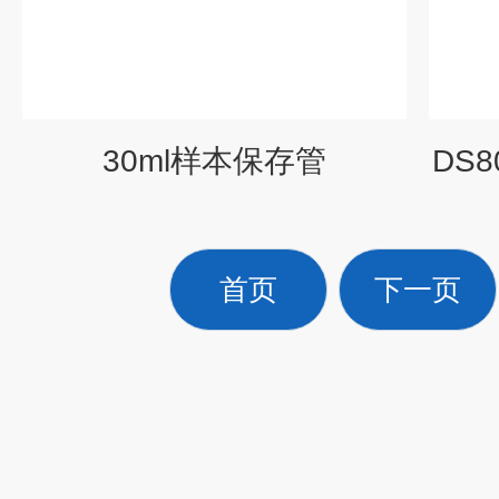
30ml样本保存管
DS
首页
下一页