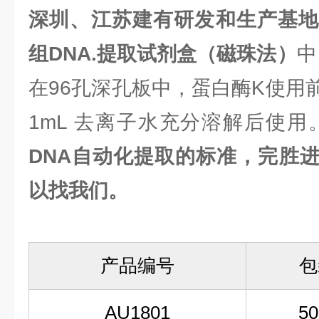
深圳、江苏建有研发和生产基
组DNA.提取试剂盒（磁珠法）
中
在96孔深孔板中，蛋白酶K使用
1mL 去离子水充分溶解后使用
DNA自动化提取的标准，完胜
以找我们。
产品编号
包
AU1801
5