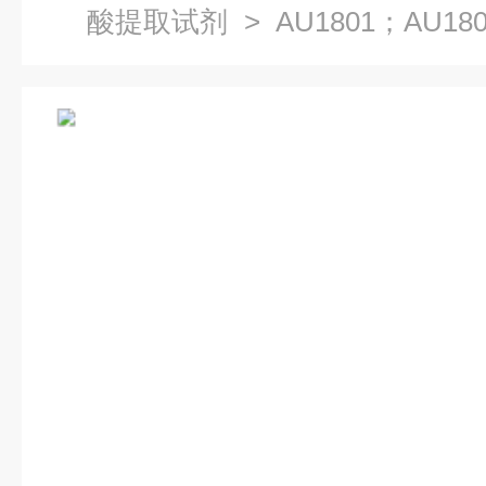
酸提取试剂
> AU1801；AU1
试剂盒（磁珠法）