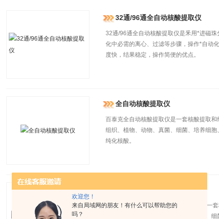
32通/96通全自动核酸提取仪
32通/96通全自动核酸提取仪是釆用*进
化中必需的离心、过滤等步骤，操作*自动
度快，结果稳定，操作简便的优点。
全自动核酸提取仪
百泰克全自动核酸提取仪是一套核酸提取和
组织、植物、动物、真菌、细菌、培养细胞
纯化核酸。
96通量全自动核酸提取仪
欢迎您！
来自局域网的朋友！有什么可以帮助您的
AU1001-96通量全自动核酸提取仪，是
吗？
全血、病毒、组织、植物、动物、真菌、细