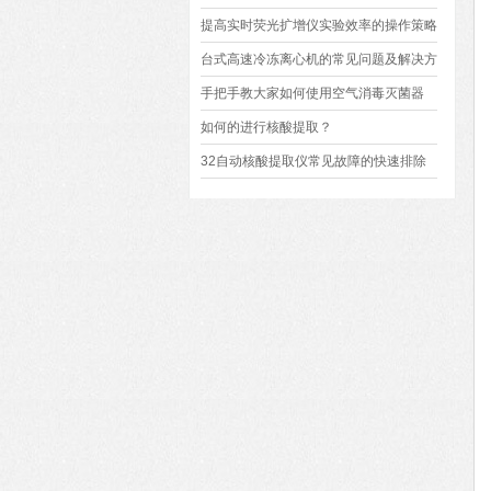
杀菌
提高实时荧光扩增仪实验效率的操作策略
分享
台式高速冷冻离心机的常见问题及解决方
法
手把手教大家如何使用空气消毒灭菌器
如何的进行核酸提取？
32自动核酸提取仪常见故障的快速排除