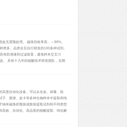
血无需预处理。 磁珠回收率高，＞99%。
种类多、品类全且自行研发的100多种试剂。
 具有防滴液和过滤装置，避免样本交叉污
盒。 具有十几年的核酸技术研发团队，后期
的高度自动化设备，可以从全血、病毒、组
拭子、粪便、血卡等多种生物样本中提取和纯
于纳米磁珠的预装或散装提取试剂和不同类型
供高效、自动化、高品质的核酸提取、纯化解