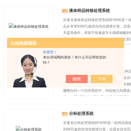
液体样品转移处理系统
百泰克液体样品转移处理系统BF4096是一
品从单管到96孔板的自动化精准分装，仪
关盖等操作，有助于快速提升大规模核酸的
理步骤整合到一个封闭系统中，内设独立四通道
速精准；内置HEPA过滤系统及UV紫外消
欢迎您！
来自局域网的朋友！有什么可以帮助您的
液体样本处理系统
吗？
百泰克液体样本处理系统BF4096是一款样
单管到96孔板的自动化精准分装，仪器全
等操作，有助于快速提升大规模核酸的检测
骤整合到一个封闭系统中，内设独立四通道开盖
准；内置HEPA过滤系统及UV紫外消毒系
分杯处理系统
百泰克分杯处理系统BF4096是一款样品前
到96孔板的自动化精准分装，仪器全自动