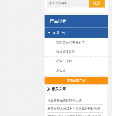
产品目录
设备中心
实时荧光PCR分析仪
分杯处理系统
移液工作站
离心机
查看全部产品
相关文章
样品转移系统的结构组成
解放医护人员双手丨百泰克分杯处理系