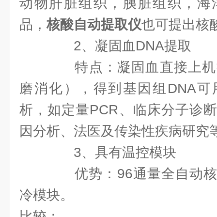
动物肝脏组织，胰脏组织，海
品，
核酸自动提取仪
也可提出核
2、凝固血DNA提取
特点：凝固血直接上机提
磨消化），得到基因组DNA可
析，如定量PCR、临床分子诊
因分析、法医及传染性疾病研究
3、具有温控模块
优势：96通量全自动核
冷模块。
比较：