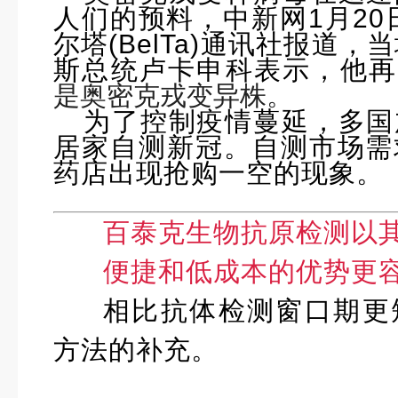
人们的预料，中新网1月20
尔塔(BelTa)通讯社报道，
斯总统卢卡申科表示，他再
是奥密克戎变异株。
为了控制疫情蔓延，多国
居家自测新冠。自测市场需
药店出现抢购一空的现象。
百泰克生物抗原检测以
便捷和低成本的优势更
相比抗体检测窗口期更
方法的补充。