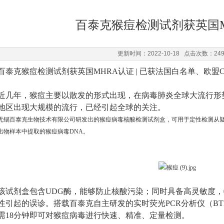
百泰克猴痘检测试剂获英国M
更新时间：2022-10-18 点击次数：24
百泰克猴痘检测试剂获英国
MHRA认证 | 已获法国白名单、欧盟
近几年，猴痘主要以散发的形式出现，在病毒肺炎全球大流行形
地区出现大规模的流行，已经引起全球的关注。
无锡百泰克生物技术有限公司研发出的猴痘病毒核酸检测试剂盒，可用于定性检测从
出物样本中提取的猴痘病毒DNA。
该试剂盒包含UDG酶，能够防止核酸污染；同时具备高灵敏度
性引起的误诊。搭载百泰克自主研发的实时荧光PCR分析仪（BTK
需18分钟即可对猴痘病毒进行快速、精准、定量检测。