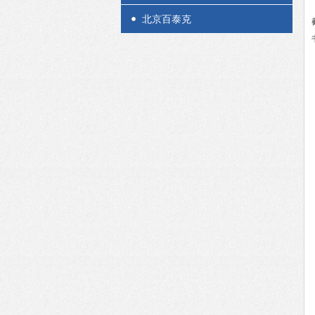
北京百泰克