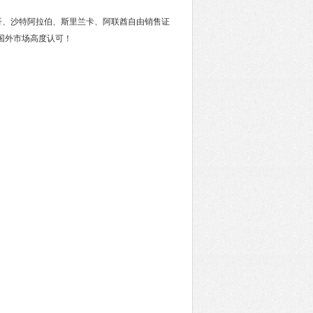
哥、沙特阿拉伯、斯里兰卡、阿联酋自由销售证
获国外市场高度认可！