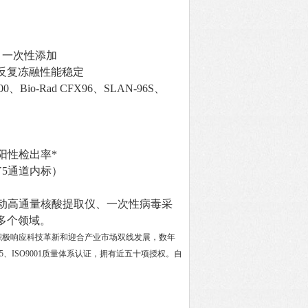
，一次性添加
，反复冻融性能稳定
o-Rad CFX96、SLAN-96S、
次，阳性检出率*
Y5通道内标）
自动高通量核酸提取仪、一次性病毒采
多个领域。
积极响应科技革新和迎合产业市场双线发展，数年
85、ISO9001质量体系认证，拥有近五十项授权。自