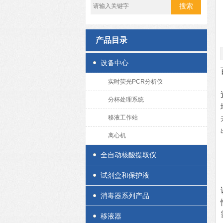
产品目录
设备中心
实时荧光PCR分析仪
分杯处理系统
移液工作站
离心机
全自动核酸提取仪
试剂盒和保护液
消毒器系列产品
移液器