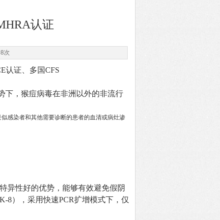
HRA认证
98次
CE认证、多国CFS
势下，猴痘病毒在非洲以外的非流行
疑似感染者和其他需要诊断的患者的血清或病灶渗
，特异性好的优势，能够有效避免假阴
-8），采用快速PCR扩增模式下，仅