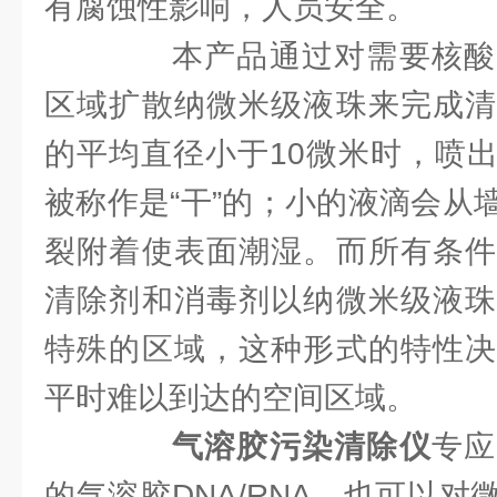
有腐蚀性影响，人员安全。
本产品通过对需要核酸
区域扩散纳微米级液珠来完成清
的平均直径小于10微米时，喷
被称作是“干”的；小的液滴会从
裂附着使表面潮湿。而所有条件
清除剂和消毒剂以纳微米级液珠
特殊的区域，这种形式的特性决
平时难以到达的空间区域。
气溶胶污染清除仪
专应
的气溶胶DNA/RNA，也可以