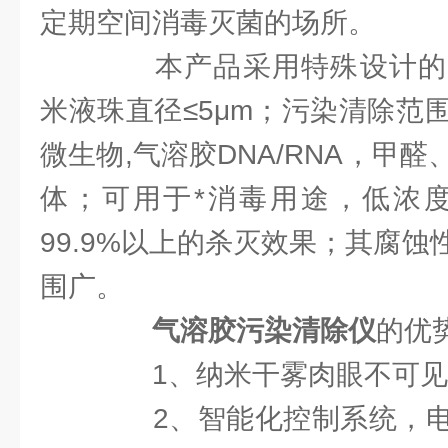
定期空间消毒灭菌的场所。
本产品采用特殊设计的
米液珠直径≤5μm；污染清除范
微生物,气溶胶DNA/RNA，甲
体；可用于*消毒用途，低浓度
99.9%以上的杀灭效果；其腐
围广。
气溶胶污染清除仪
的优
1、纳米干雾肉眼不可见
2、智能化控制系统，电