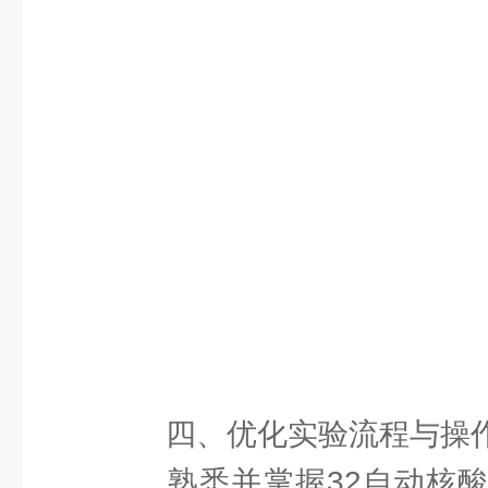
四、优化实验流程与操
熟悉并掌握32自动核酸