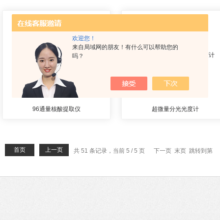
欢迎您！
来自局域网的朋友！有什么可以帮助您的
吗？
96通量核酸提取仪
超微量分光光度计
首页
上一页
共 51 条记录，当前 5 / 5 页
下一页 末页 跳转到第