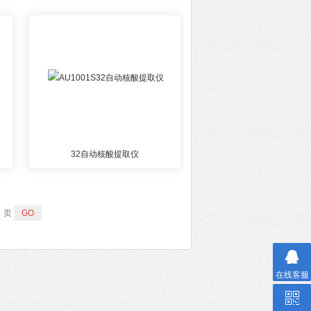
32自动核酸提取仪
页
在线客服