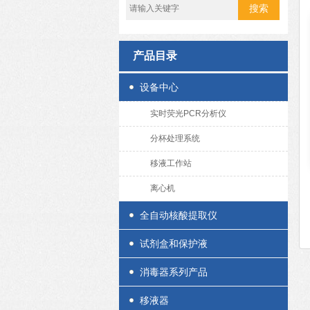
产品目录
设备中心
实时荧光PCR分析仪
分杯处理系统
移液工作站
离心机
全自动核酸提取仪
试剂盒和保护液
消毒器系列产品
移液器